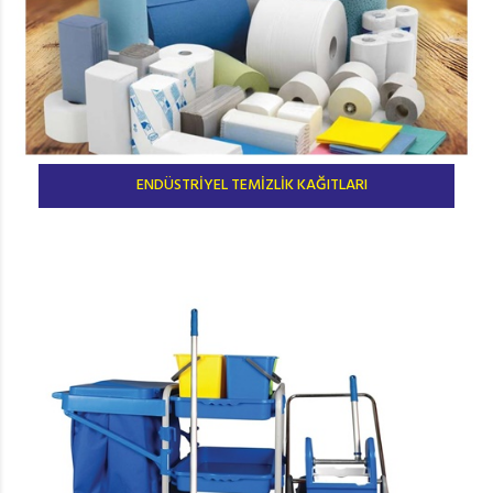
ENDÜSTRİYEL TEMİZLİK KAĞITLARI