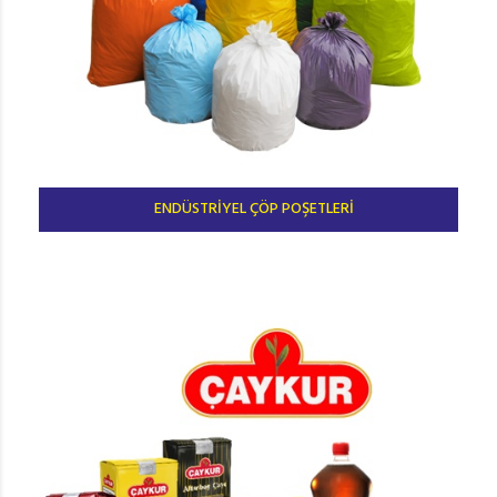
ENDÜSTRİYEL ÇÖP POŞETLERİ