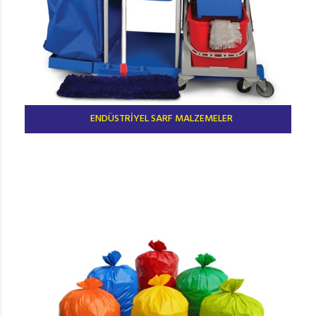
ENDÜSTRİYEL SARF MALZEMELER