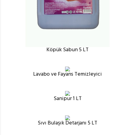
Köpük Sabun 5 LT
Lavabo ve Fayans Temizleyici
Sanipur 1 LT
Sıvı Bulaşık Detarjanı 5 LT