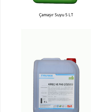
Çamaşır Suyu 5 LT