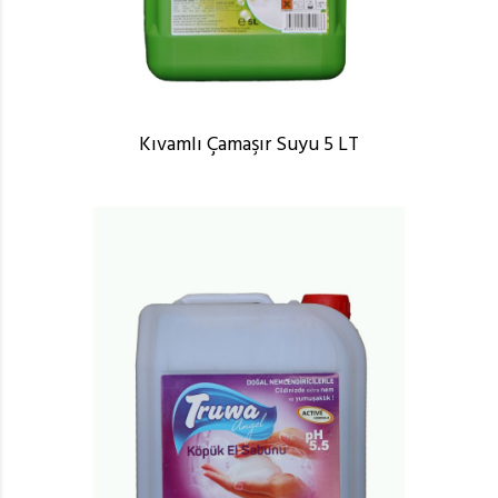
Kıvamlı Çamaşır Suyu 5 LT