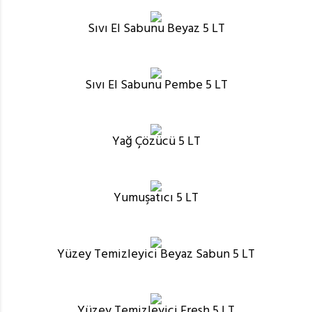
Sıvı El Sabunu Beyaz 5 LT
Sıvı El Sabunu Pembe 5 LT
Yağ Çözücü 5 LT
Yumuşatıcı 5 LT
Yüzey Temizleyici Beyaz Sabun 5 LT
Yüzey Temizleyici Fresh 5 LT