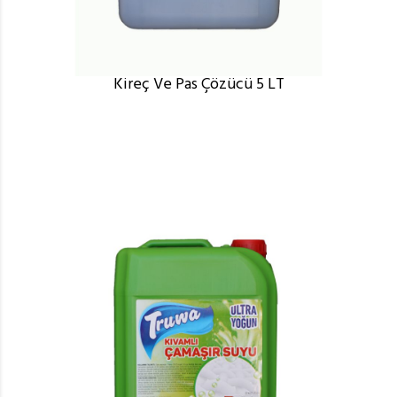
Kireç Ve Pas Çözücü 5 LT